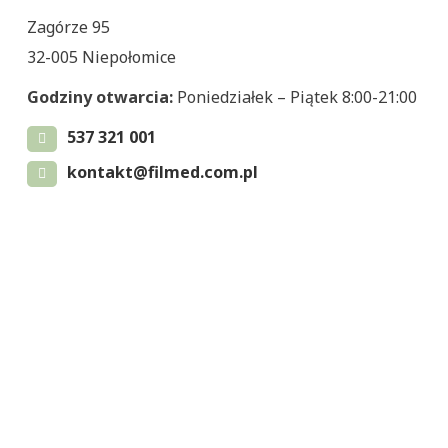
Zagórze 95
32-005 Niepołomice
Godziny otwarcia:
Poniedziałek – Piątek 8:00-21:00
537 321 001
kontakt@filmed.com.pl