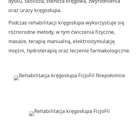
dysku, skolioza, stenoza kręgowa, zwyrodnienia
oraz urazy kręgosłupa.
Podczas rehabilitacji kręgosłupa wykorzystuje się
różnorodne metody, w tym ćwiczenia fizyczne,
masaże, terapię manualną, elektrostymulację
mięśni, hydroterapię oraz leczenie farmakologiczne.