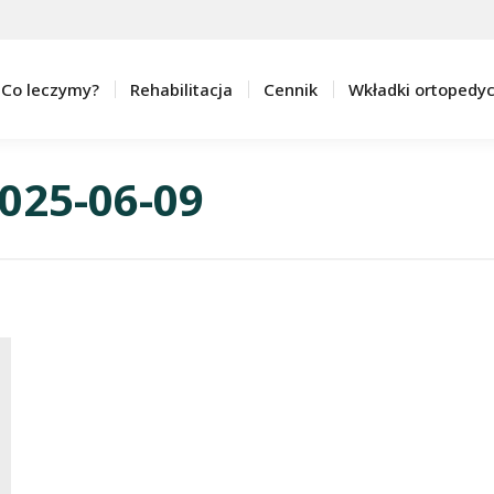
Co leczymy?
Rehabilitacja
Cennik
Wkładki ortopedy
025-06-09