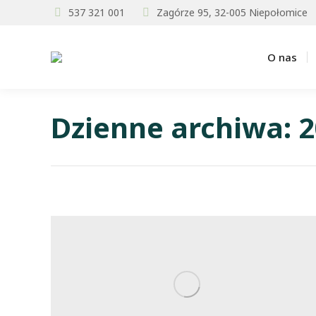
537 321 001
Zagórze 95, 32-005 Niepołomice
O nas
Dzienne archiwa:
2