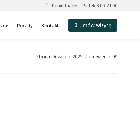
Poniedziałek – Piątek 8:00-21:00
Umów wizytę
czne
Porady
Kontakt
Strona główna
2025
czerwiec
09
Jesteś tutaj: