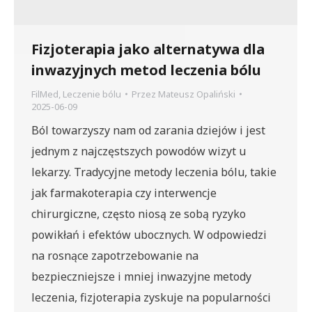
Fizjoterapia jako alternatywa dla
inwazyjnych metod leczenia bólu
FilMed
,
Leczenie bólu
Przez
Mateusz Opaliński
2025-06-09
Ból towarzyszy nam od zarania dziejów i jest
jednym z najczęstszych powodów wizyt u
lekarzy. Tradycyjne metody leczenia bólu, takie
jak farmakoterapia czy interwencje
chirurgiczne, często niosą ze sobą ryzyko
powikłań i efektów ubocznych. W odpowiedzi
na rosnące zapotrzebowanie na
bezpieczniejsze i mniej inwazyjne metody
leczenia, fizjoterapia zyskuje na popularności