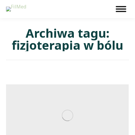
Archiwa tagu:
fizjoterapia w bólu
Jesteś tutaj: