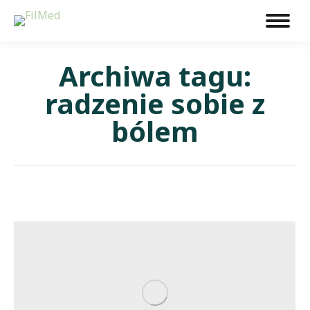
Archiwa tagu:
radzenie sobie z
bólem
Jesteś tutaj: